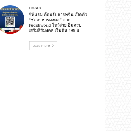
TRENDY
ซีพีแรม ต้อนรับสารทจีน เปิดตัว
“ชุดอาหารมงคล” จาก
Fudidiworld ไหว้ง่าย อิ่มครบ
เสริมสิริมงคล เริ่มต้น 499 ฿
Load more