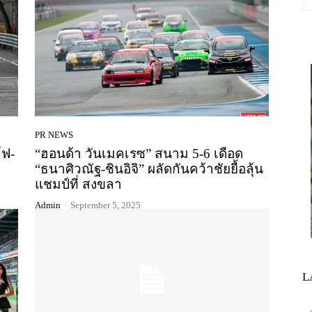
PR NEWS
์ฟ-
“ฮอนด้า วันเมคเรซ” สนาม 5-6 เดือด
“ธนาศิวณัฐ-ชินอิจิ” ผลัดกันคว้าชัยยื้อลุ้น
แชมป์ที่ สงขลา
Admin
-
September 5, 2025
L