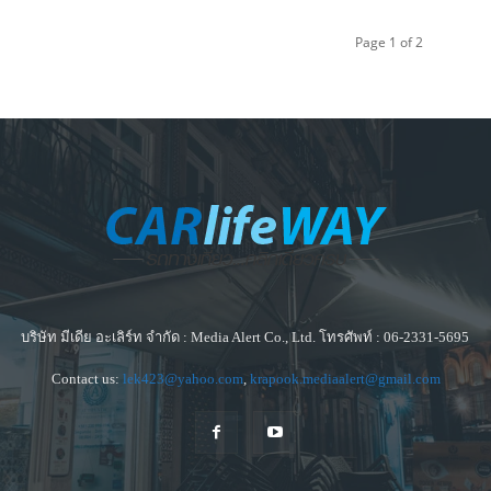
Page 1 of 2
บริษัท มีเดีย อะเลิร์ท จำกัด : Media Alert Co., Ltd. โทรศัพท์ : 06-2331-5695
Contact us:
lek423@yahoo.com
,
krapook.mediaalert@gmail.com