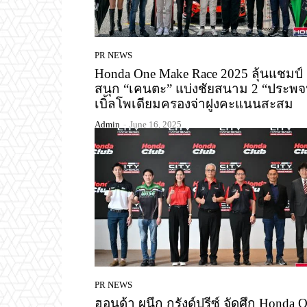
PR NEWS
Honda One Make Race 2025 ลุ้นแชมป์
สนุก “เคนตะ” แบ่งชัยสนาม 2 “ประพจ
เบิ้ลโพเดียมครองจ่าฝูงคะแนนสะสม
Admin
-
June 16, 2025
PR NEWS
ฮอนด้า ผนึก กรังด์ปรีซ์ จัดศึก Honda 