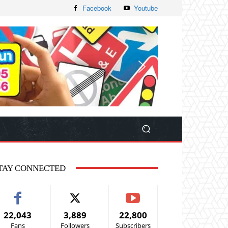
Facebook
Youtube
TAY CONNECTED
22,043
3,889
22,800
Fans
Followers
Subscribers