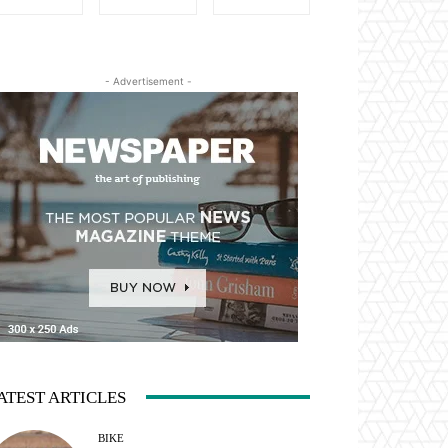
- Advertisement -
ATEST ARTICLES
BIKE