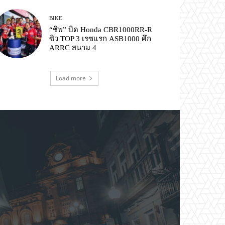
BIKE
“ชิพ” บิด Honda CBR1000RR-R
ซิว TOP 3 เรซแรก ASB1000 ศึก
ARRC สนาม 4
Load more