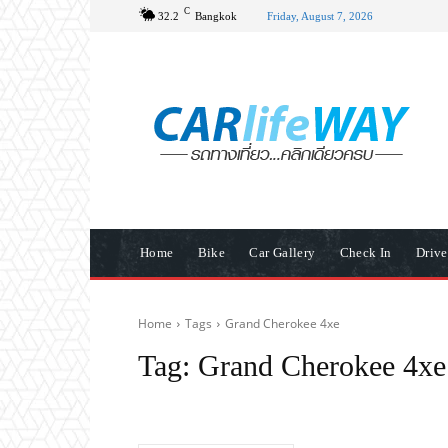
C
32.2
Bangkok
Friday, August 7, 2026
Home
Bike
Car Gallery
Check In
Driv
Home
Tags
Grand Cherokee 4xe
Tag:
Grand Cherokee 4xe