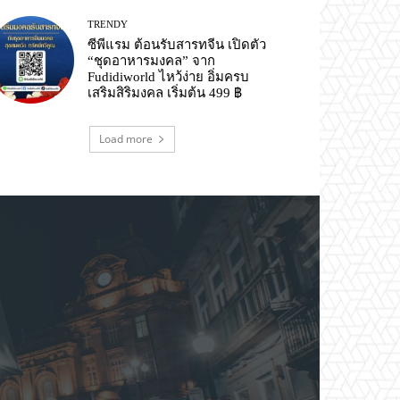
TRENDY
ซีพีแรม ต้อนรับสารทจีน เปิดตัว
“ชุดอาหารมงคล” จาก
Fudidiworld ไหว้ง่าย อิ่มครบ
เสริมสิริมงคล เริ่มต้น 499 ฿
Load more