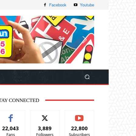
Facebook
Youtube
TAY CONNECTED
22,043
3,889
22,800
Fans
Followers
Subscribers