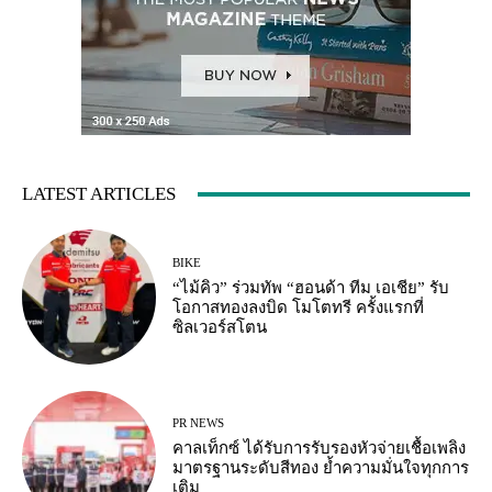
LATEST ARTICLES
BIKE
“ไม้คิว” ร่วมทัพ “ฮอนด้า ทีม เอเชีย” รับ
โอกาสทองลงบิด โมโตทรี ครั้งแรกที่
ซิลเวอร์สโตน
PR NEWS
คาลเท็กซ์ ได้รับการรับรองหัวจ่ายเชื้อเพลิง
มาตรฐานระดับสีทอง ย้ำความมั่นใจทุกการ
เติม