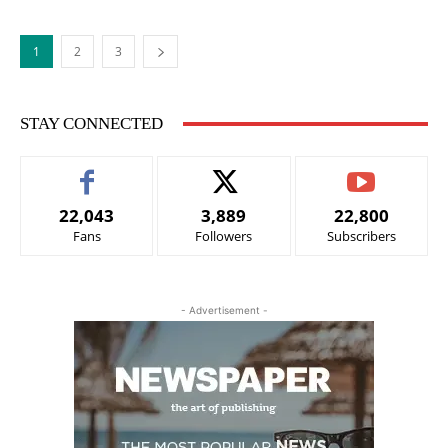
1
2
3
STAY CONNECTED
22,043
3,889
22,800
Fans
Followers
Subscribers
- Advertisement -