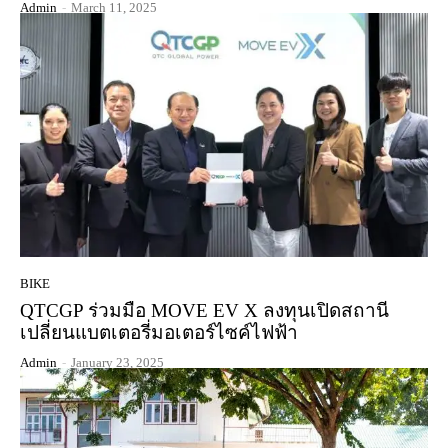
Admin
-
March 11, 2025
BIKE
QTCGP ร่วมมือ MOVE EV X ลงทุนเปิดสถานี
เปลี่ยนแบตเตอรี่มอเตอร์ไซค์ไฟฟ้า
Admin
-
January 23, 2025