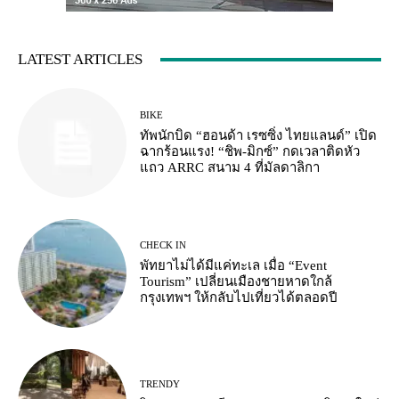
LATEST ARTICLES
BIKE
ทัพนักบิด “ฮอนด้า เรซซิ่ง ไทยแลนด์” เปิด
ฉากร้อนแรง! “ชิพ-มิกซ์” กดเวลาติดหัว
แถว ARRC สนาม 4 ที่มัลดาลิกา
CHECK IN
พัทยาไม่ได้มีแค่ทะเล เมื่อ “Event
Tourism” เปลี่ยนเมืองชายหาดใกล้
กรุงเทพฯ ให้กลับไปเที่ยวได้ตลอดปี
TRENDY