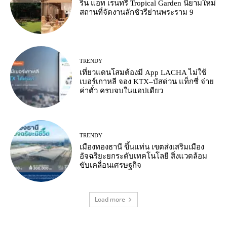
ริน แอท เรนทรี Tropical Garden นิยามใหม่
สถานที่จัดงานลักชัวรีย่านพระราม 9
TRENDY
เที่ยวแดนโสมต้องมี App LACHA ไม่ใช้
เบอร์เกาหลี จอง KTX–บัสด่วน แท็กซี่ จ่าย
ค่าตั๋ว ครบจบในแอปเดียว
TRENDY
เมืองทองธานี ขึ้นแท่น เขตส่งเสริมเมือง
อัจฉริยะยกระดับเทคโนโลยี สิ่งแวดล้อม
ขับเคลื่อนเศรษฐกิจ
Load more