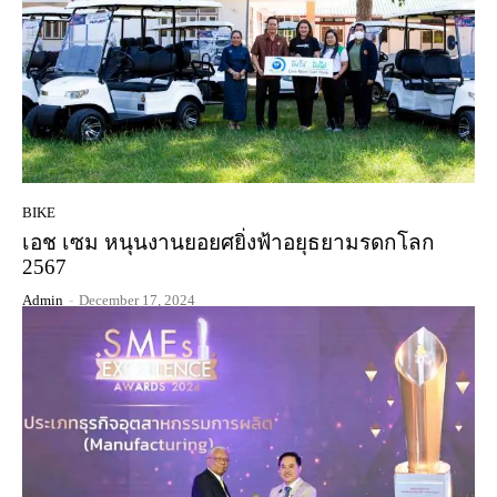
BIKE
เอช เซม หนุนงานยอยศยิ่งฟ้าอยุธยามรดกโลก
2567
Admin
-
December 17, 2024