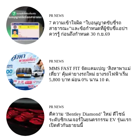
PR NEWS
7 ความเข้าใจผิด “ใบอนุญาตขับขี่รถ
สาธารณะ”และข้อกำหนดที่ผู้ขับขี่แอปฯ
ควรรู้ ก่อนถึงกำหนด 30 ก.ย.69
PR NEWS
MMS FAST FIT จัดแคมเปญ ‘สิงหาพาแม่
เที่ยว’ คุ้มค่ายางรถใหม่ ยางรถไฟฟ้าเริ่ม
5,800 บาท ผ่อน 0% นาน 10 ด.
PR NEWS
ตีความ ‘Bentley Diamond’ ใหม่ ดีไซน์
ระดับซิกเนเจอร์ในยนตรกรรม EV รุ่นแรก
เปิดตัวกันยายนนี้