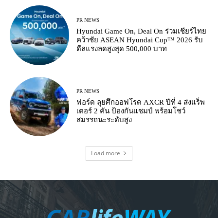
PR NEWS
Hyundai Game On, Deal On ร่วมเชียร์ไทย
คว้าชัย ASEAN Hyundai Cup™ 2026 รับ
ดีลแรงลดสูงสุด 500,000 บาท
PR NEWS
ฟอร์ด ลุยศึกออฟโรด AXCR ปีที่ 4 ส่งแร็พ
เตอร์ 2 คัน ป้องกันแชมป์ พร้อมโชว์
สมรรถนะระดับสูง
Load more