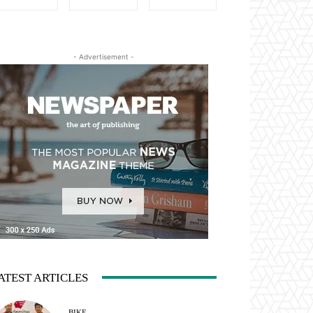
- Advertisement -
ATEST ARTICLES
BIKE