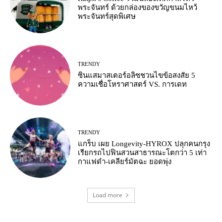
พระจันทร์ ด้วยกล่องของขวัญขนมไหว้
พระจันทร์สุดพิเศษ
TRENDY
ซินแสมาสเตอร์อลิซชวนไขข้อสงสัย 5
ความเชื่อโหราศาสตร์ VS. การเดท
TRENDY
แกร็บ เผย Longevity-HYROX ปลุกคนกรุง
เรียกรถไปฟินสวนสาธารณะโตกว่า 5 เท่า
กาแฟดำ-เคลียร์มัตฉะ ยอดพุ่ง
Load more