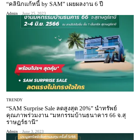
“คลินิกแก้หนี้ by SAM” เผยผลงาน 6 ปี
Admin
-
June 25, 2023
TRENDY
“SAM Surprise Sale ลดสูงสุด 20%” นำทรัพย์
คุณภาพร่วมงาน “มหกรรมบ้านธนาคาร 66 จ.สุ
ราษฏร์ธานี”
Admin
-
June 3, 2023