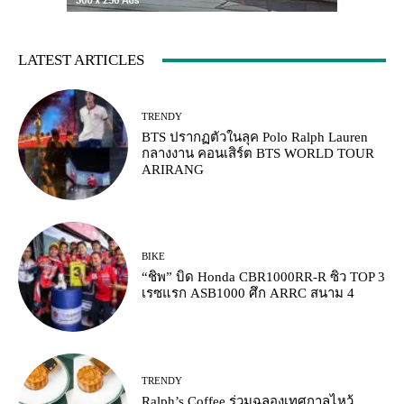
LATEST ARTICLES
TRENDY
BTS ปรากฏตัวในลุค Polo Ralph Lauren
กลางงาน คอนเสิร์ต BTS WORLD TOUR
ARIRANG
BIKE
“ชิพ” บิด Honda CBR1000RR-R ซิว TOP 3
เรซแรก ASB1000 ศึก ARRC สนาม 4
TRENDY
Ralph’s Coffee ร่วมฉลองเทศกาลไหว้