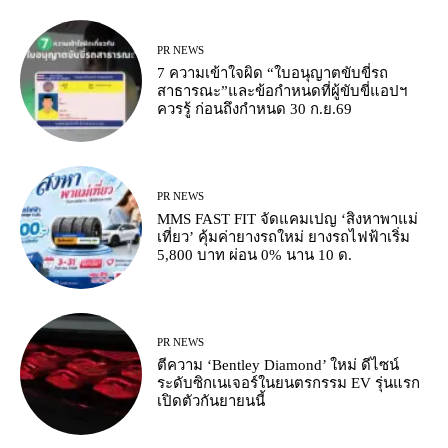
PR NEWS
7 ความเข้าใจผิด “ใบอนุญาตขับขี่รถ
สาธารณะ”และข้อกำหนดที่ผู้ขับขี่แอปฯ
ควรรู้ ก่อนถึงกำหนด 30 ก.ย.69
PR NEWS
MMS FAST FIT จัดแคมเปญ ‘สิงหาพาแม่
เที่ยว’ คุ้มค่ายางรถใหม่ ยางรถไฟฟ้าเริ่ม
5,800 บาท ผ่อน 0% นาน 10 ด.
PR NEWS
ตีความ ‘Bentley Diamond’ ใหม่ ดีไซน์
ระดับซิกเนเจอร์ในยนตรกรรม EV รุ่นแรก
เปิดตัวกันยายนนี้