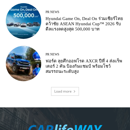
PR NEWS
Hyundai Game On, Deal On ร่วมเชียร์ไทย
คว้าชัย ASEAN Hyundai Cup™ 2026 รับ
ดีลแรงลดสูงสุด 500,000 บาท
PR NEWS
ฟอร์ด ลุยศึกออฟโรด AXCR ปีที่ 4 ส่งแร็พ
เตอร์ 2 คัน ป้องกันแชมป์ พร้อมโชว์
สมรรถนะระดับสูง
Load more