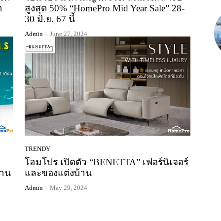
ด
สูงสุด 50% “HomePro Mid Year Sale” 28-
30 มิ.ย. 67 นี้
Admin
-
June 27, 2024
TRENDY
โฮมโปร เปิดตัว “BENETTA” เฟอร์นิเจอร์
งาน
และของแต่งบ้าน
Admin
-
May 29, 2024