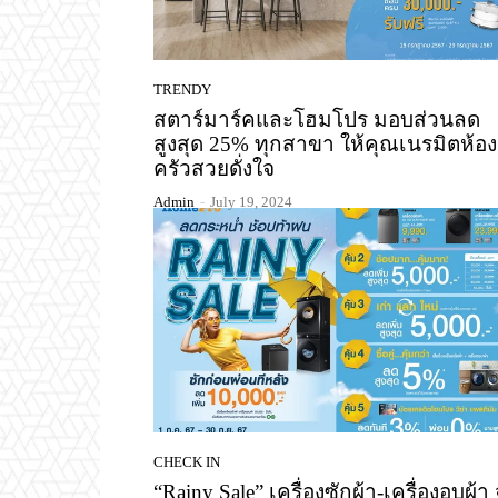
TRENDY
สตาร์มาร์คและโฮมโปร มอบส่วนลด
สูงสุด 25% ทุกสาขา ให้คุณเนรมิตห้อง
ครัวสวยดั่งใจ
Admin
-
July 19, 2024
CHECK IN
“Rainy Sale” เครื่องซักผ้า-เครื่องอบผ้า 