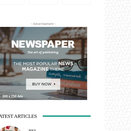
- Advertisement -
ATEST ARTICLES
BIKE