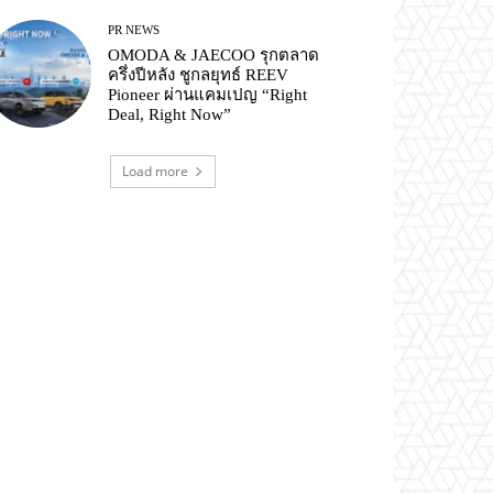
PR NEWS
OMODA & JAECOO รุกตลาด
ครึ่งปีหลัง ชูกลยุทธ์ REEV
Pioneer ผ่านแคมเปญ “Right
Deal, Right Now”
Load more