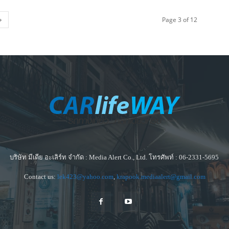
Page 3 of 12
บริษัท มีเดีย อะเลิร์ท จำกัด : Media Alert Co., Ltd. โทรศัพท์ : 06-2331-5695
Contact us:
lek423@yahoo.com
,
krapook.mediaalert@gmail.com