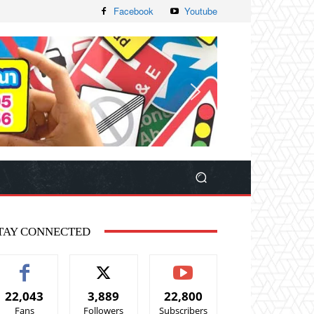
Facebook
Youtube
TAY CONNECTED
22,043
3,889
22,800
Fans
Followers
Subscribers