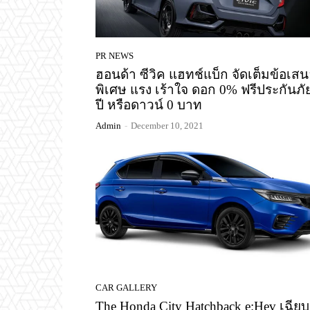
PR NEWS
ฮอนด้า ซีวิค แฮทช์แบ็ก จัดเต็มข้อเส
พิเศษ แรง เร้าใจ ดอก 0% ฟรีประกันภั
ปี หรือดาวน์ 0 บาท
Admin
-
December 10, 2021
CAR GALLERY
The Honda City Hatchback e:Hev เฉีย