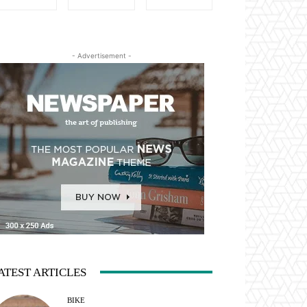
- Advertisement -
ATEST ARTICLES
BIKE