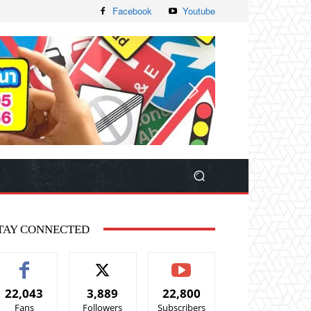
Facebook
Youtube
TAY CONNECTED
22,043
3,889
22,800
Fans
Followers
Subscribers