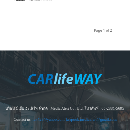
Page 1 of 2
บริษัท มีเดีย อะเลิร์ท จำกัด : Media Alert Co., Ltd. โทรศัพท์ : 06-2331-5695
Contact us:
lek423@yahoo.com
,
krapook.mediaalert@gmail.com