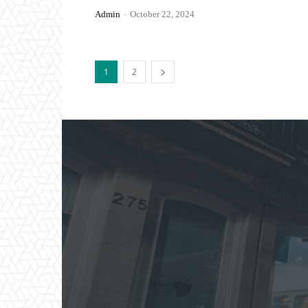
Admin
-
October 22, 2024
1
2