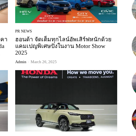
PR NEWS
าคา
ฮอนด้า จัดเต็มทุกไลน์อัพเสิร์ฟหนักด้วย
da
แคมเปญพิเศษปังในงาน Motor Show
g
2025
Admin
-
March 26, 2025