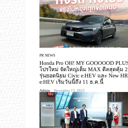
PR NEWS
Honda Pro OH! MY GOOOOOD PLU
โปรใหม่ จัดใหญ่เต็ม MAX ดีลสุดคุ้ม 2
รุ่นยอดนิยม Civic e:HEV และ New H
e:HEV เริ่มวันนี้ถึง 11 ธ.ค.นี้
Admin
-
November 13, 2025