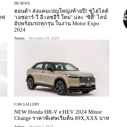
PR NEWS
ฮอนด้า ส่งแคมเปญใหญ่งท้ายปี! ชูไฮไลต์
เซฟ
‘เอชอาร์-วี อี:เอชอีวี ใหม่’ และ ‘ซิตี้’ ไลน์
อัปพร้อมรถทุกรุ่น ในงาน Motor Expo
2024
Admin
-
November 29, 2024
CAR GALLERY
NEW Honda HR-V e:HEV 2024 Minor
Change ราคาพิเศษเริ่มต้น 89X,XXX บาท
Admin
-
October 3, 2024