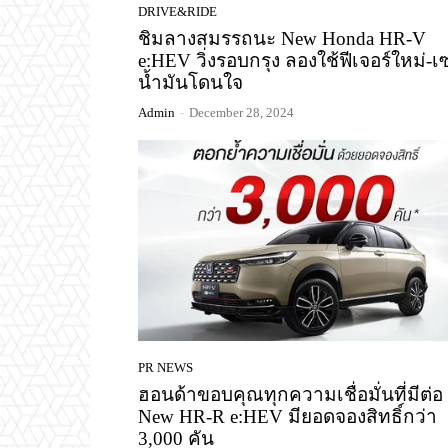
DRIVE&RIDE
ชิมลางสมรรถนะ New Honda HR-V
e:HEV วิ่งรอบกรุง ลองใช้ฟีเจอร์ใหม่-
น้ำมันโดนใจ
Admin
-
December 28, 2024
PR NEWS
ฮอนด้าขอบคุณทุกความเชื่อมั่นที่มีต่อ
New HR-R e:HEV มียอดจองสิทธิ์กว่า
3,000 คัน