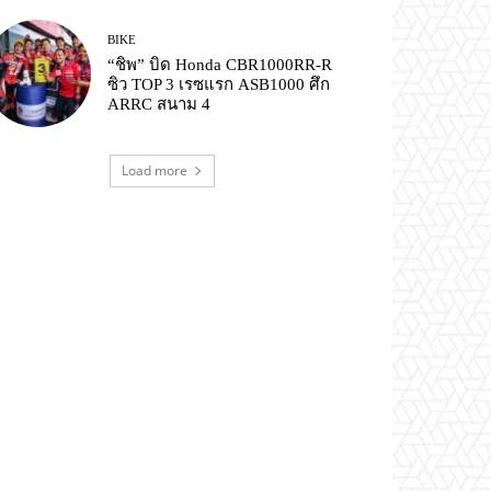
BIKE
“ชิพ” บิด Honda CBR1000RR-R
ซิว TOP 3 เรซแรก ASB1000 ศึก
ARRC สนาม 4
Load more