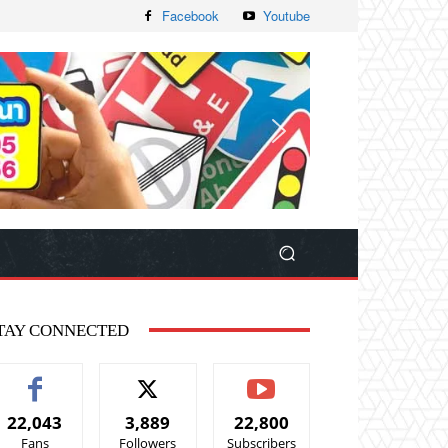
Facebook
Youtube
TAY CONNECTED
22,043
3,889
22,800
Fans
Followers
Subscribers