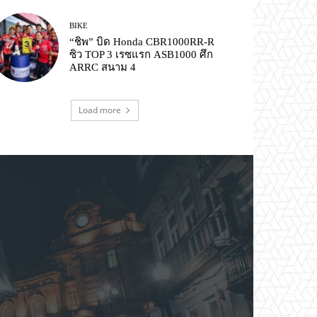
BIKE
“ชิพ” บิด Honda CBR1000RR-R
ซิว TOP 3 เรซแรก ASB1000 ศึก
ARRC สนาม 4
Load more