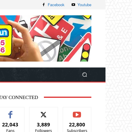
Facebook
Youtube
TAY CONNECTED
22,043
3,889
22,800
Fans
Followers
Subscribers