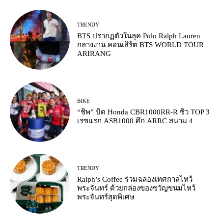
TRENDY
BTS ปรากฏตัวในลุค Polo Ralph Lauren
กลางงาน คอนเสิร์ต BTS WORLD TOUR
ARIRANG
BIKE
“ชิพ” บิด Honda CBR1000RR-R ซิว TOP 3
เรซแรก ASB1000 ศึก ARRC สนาม 4
TRENDY
Ralph’s Coffee ร่วมฉลองเทศกาลไหว้
พระจันทร์ ด้วยกล่องของขวัญขนมไหว้
พระจันทร์สุดพิเศษ