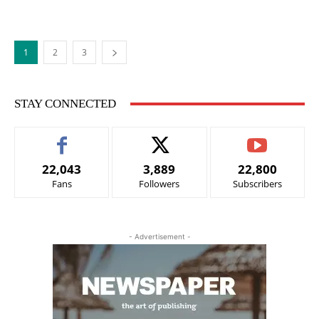
1
2
3
STAY CONNECTED
22,043
3,889
22,800
Fans
Followers
Subscribers
- Advertisement -