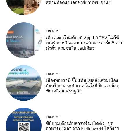
สถานที่จัดงานลักชัวรีย่านพระราม 9
TRENDY
เที่ยวแดนโสมต้องมี App LACHA ไม่ใช้
เบอร์เกาหลี จอง KTX–บัสด่วน แท็กซี่ จ่าย
ค่าตั๋ว ครบจบในแอปเดียว
TRENDY
เมืองทองธานี ขึ้นแท่น เขตส่งเสริมเมือง
อัจฉริยะยกระดับเทคโนโลยี สิ่งแวดล้อม
ขับเคลื่อนเศรษฐกิจ
TRENDY
ซีพีแรม ต้อนรับสารทจีน เปิดตัว “ชุด
อาหารมงคล” จาก Fudidiworld ไหว้ง่าย