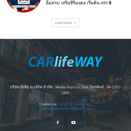
อิ่มครบ เสริมสิริมงคล เริ่มต้น 499 ฿
Load more
บริษัท มีเดีย อะเลิร์ท จำกัด : Media Alert Co., Ltd. โทรศัพท์ : 06-2331-
5695
Contact us:
lek423@yahoo.com
,
krapook.mediaalert@gmail.com