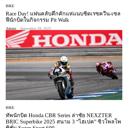
BIKE
Race Day! แฟนคลับคึกคักแห่แนบชิดเรซควีน-เซล
ฟีนักบิดในกิจกรรม Pit Walk
Admin
-
September 28, 2025
BIKE
ทัพนักบิด Honda CBR Series ล่าชัย NEXZTER
BRIC Superbike 2025 สนาม 3 “ไฮเปค” ซิวโพลโพ
ซิชั่น Supre Sport 600