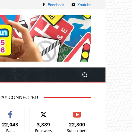
Facebook
Youtube
TAY CONNECTED
22,043
3,889
22,800
Fans
Followers
Subscribers