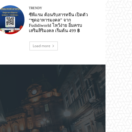
TRENDY
ซีพีแรม ต้อนรับสารทจีน เปิดตัว
“ชุดอาหารมงคล” จาก
Fudidiworld ไหว้ง่าย อิ่มครบ
เสริมสิริมงคล เริ่มต้น 499 ฿
Load more