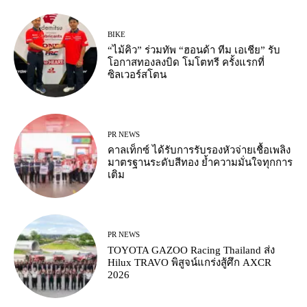
BIKE
“ไม้คิว” ร่วมทัพ “ฮอนด้า ทีม เอเชีย” รับ
โอกาสทองลงบิด โมโตทรี ครั้งแรกที่
ซิลเวอร์สโตน
PR NEWS
คาลเท็กซ์ ได้รับการรับรองหัวจ่ายเชื้อเพลิง
มาตรฐานระดับสีทอง ย้ำความมั่นใจทุกการ
เติม
PR NEWS
TOYOTA GAZOO Racing Thailand ส่ง
Hilux TRAVO พิสูจน์แกร่งสู้ศึก AXCR
2026