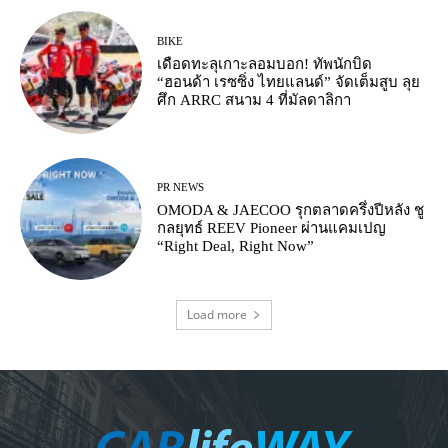
BIKE
เดือดทะลุเกาะลอมบอก! ทัพนักบิด
“ฮอนด้า เรซซิ่ง ไทยแลนด์” จัดเต็มสูบ ลุย
ศึก ARRC สนาม 4 ที่มัลดาลิกา
PR NEWS
OMODA & JAECOO รุกตลาดครึ่งปีหลัง ชู
กลยุทธ์ REEV Pioneer ผ่านแคมเปญ
“Right Deal, Right Now”
Load more