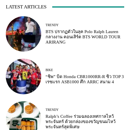
LATEST ARTICLES
TRENDY
BTS ปรากฏตัวในลุค Polo Ralph Lauren
กลางงาน คอนเสิร์ต BTS WORLD TOUR
ARIRANG
BIKE
“ชิพ” บิด Honda CBR1000RR-R ซิว TOP 3
เรซแรก ASB1000 ศึก ARRC สนาม 4
TRENDY
Ralph’s Coffee ร่วมฉลองเทศกาลไหว้
พระจันทร์ ด้วยกล่องของขวัญขนมไหว้
พระจันทร์สุดพิเศษ