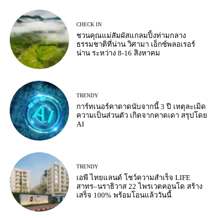
CHECK IN
ชวนคุณแม่สัมผัสแกลมปิ้งท่ามกลาง
ธรรมชาติที่น่าน วิศามา เอ็กซ์พลอเรอร์
น่าน ระหว่าง 8-16 สิงหาคม
TRENDY
การ์ทเนอร์คาดาดนับจากนี้ 3 ปี เหตุละเมิด
ความเป็นส่วนตัว เกิดจากคาดเดา สรุปโดย
AI
TRENDY
เอพี ไทยแลนด์ โชว์ความสำเร็จ LIFE
สาทร–นราธิวาส 22 ไพรเวตคอนโด สร้าง
เสร็จ 100% พร้อมโอนแล้ววันนี้