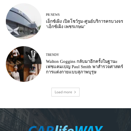
PR NEWS
เอ็กซ์เผิง เปิดโชว์รูม-ศูนย์บริการครบวงจร
‘เอ็กซ์เผิง เพชรเกษม’
TRENDY
Walton Goggins กลับมาอีกครั้งในฐานะ
เฟซแคมเปญ Paul Smith พาสำรวจศาสตร์
การแต่งกายแบบสุภาพบุรุษ
Load more