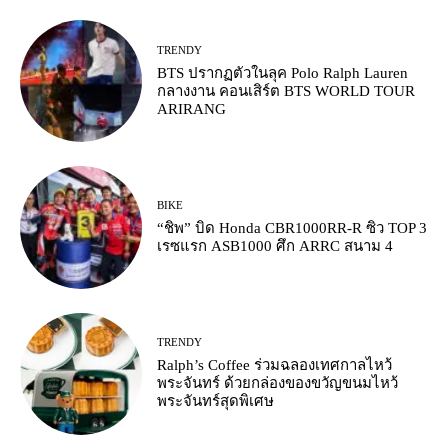
TRENDY
BTS ปรากฏตัวในลุค Polo Ralph Lauren
กลางงาน คอนเสิร์ต BTS WORLD TOUR
ARIRANG
BIKE
“ชิพ” บิด Honda CBR1000RR-R ซิว TOP 3
เรซแรก ASB1000 ศึก ARRC สนาม 4
TRENDY
Ralph’s Coffee ร่วมฉลองเทศกาลไหว้
พระจันทร์ ด้วยกล่องของขวัญขนมไหว้
พระจันทร์สุดพิเศษ