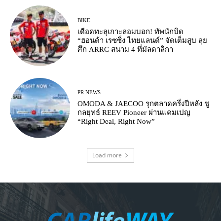
BIKE
เดือดทะลุเกาะลอมบอก! ทัพนักบิด
“ฮอนด้า เรซซิ่ง ไทยแลนด์” จัดเต็มสูบ ลุย
ศึก ARRC สนาม 4 ที่มัลดาลิกา
PR NEWS
OMODA & JAECOO รุกตลาดครึ่งปีหลัง ชู
กลยุทธ์ REEV Pioneer ผ่านแคมเปญ
“Right Deal, Right Now”
Load more