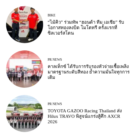
BIKE
“ไม้คิว” ร่วมทัพ “ฮอนด้า ทีม เอเชีย” รับ
โอกาสทองลงบิด โมโตทรี ครั้งแรกที่
ซิลเวอร์สโตน
PR NEWS
คาลเท็กซ์ ได้รับการรับรองหัวจ่ายเชื้อเพลิง
มาตรฐานระดับสีทอง ย้ำความมั่นใจทุกการ
เติม
PR NEWS
TOYOTA GAZOO Racing Thailand ส่ง
Hilux TRAVO พิสูจน์แกร่งสู้ศึก AXCR
2026