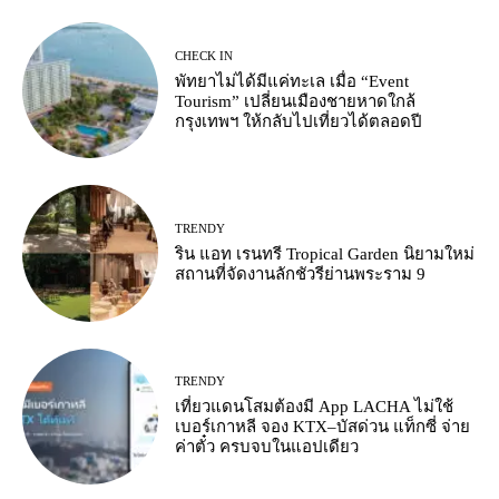
CHECK IN
พัทยาไม่ได้มีแค่ทะเล เมื่อ “Event
Tourism” เปลี่ยนเมืองชายหาดใกล้
กรุงเทพฯ ให้กลับไปเที่ยวได้ตลอดปี
TRENDY
ริน แอท เรนทรี Tropical Garden นิยามใหม่
สถานที่จัดงานลักชัวรีย่านพระราม 9
TRENDY
เที่ยวแดนโสมต้องมี App LACHA ไม่ใช้
เบอร์เกาหลี จอง KTX–บัสด่วน แท็กซี่ จ่าย
ค่าตั๋ว ครบจบในแอปเดียว