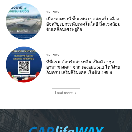
TRENDY
เมืองทองธานี ขึ้นแท่น เขตส่งเสริมเมือง
อัจฉริยะยกระดับเทคโนโลยี สิ่งแวดล้อม
ขับเคลื่อนเศรษฐกิจ
TRENDY
ซีพีแรม ต้อนรับสารทจีน เปิดตัว “ชุด
อาหารมงคล” จาก Fudidiworld ไหว้ง่าย
อิ่มครบ เสริมสิริมงคล เริ่มต้น 499 ฿
Load more