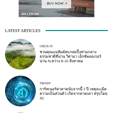
LATEST ARTICLES
CHECK IN
ชวนคุณแม่สัมผัสแกลมปิ้งท่ามกลาง
ธรรมชาติที่น่าน วิศามา เอ็กซ์พลอเรอร์
น่าน ระหว่าง 8-16 สิงหาคม
TRENDY
การ์ทเนอร์คาดาดนับจากนี้ 3 ปี เหตุละเมิด
ความเป็นส่วนตัว เกิดจากคาดเดา สรุปโดย
AI