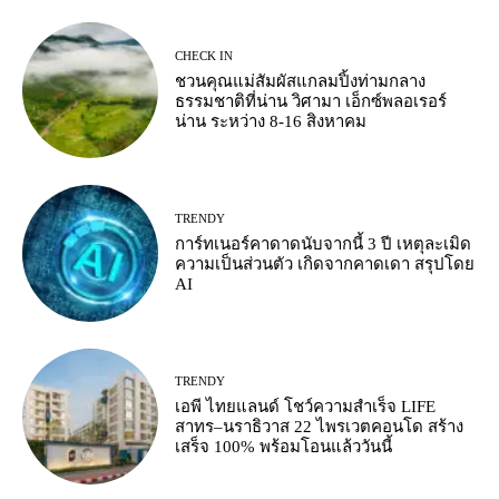
CHECK IN
ชวนคุณแม่สัมผัสแกลมปิ้งท่ามกลาง
ธรรมชาติที่น่าน วิศามา เอ็กซ์พลอเรอร์
น่าน ระหว่าง 8-16 สิงหาคม
TRENDY
การ์ทเนอร์คาดาดนับจากนี้ 3 ปี เหตุละเมิด
ความเป็นส่วนตัว เกิดจากคาดเดา สรุปโดย
AI
TRENDY
เอพี ไทยแลนด์ โชว์ความสำเร็จ LIFE
สาทร–นราธิวาส 22 ไพรเวตคอนโด สร้าง
เสร็จ 100% พร้อมโอนแล้ววันนี้