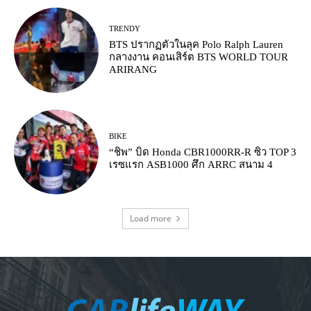
TRENDY
BTS ปรากฏตัวในลุค Polo Ralph Lauren
กลางงาน คอนเสิร์ต BTS WORLD TOUR
ARIRANG
BIKE
“ชิพ” บิด Honda CBR1000RR-R ซิว TOP 3
เรซแรก ASB1000 ศึก ARRC สนาม 4
Load more