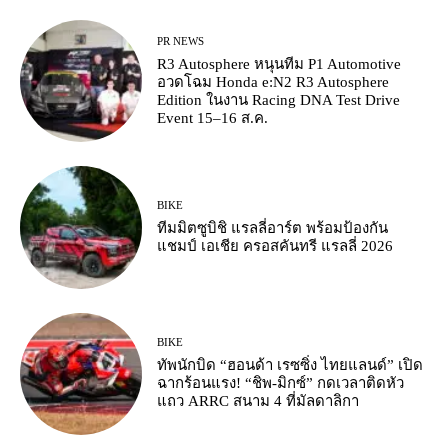
PR NEWS
R3 Autosphere หนุนทีม P1 Automotive
อวดโฉม Honda e:N2 R3 Autosphere
Edition ในงาน Racing DNA Test Drive
Event 15–16 ส.ค.
BIKE
ทีมมิตซูบิชิ แรลลี่อาร์ต พร้อมป้องกัน
แชมป์ เอเชีย ครอสคันทรี แรลลี่ 2026
BIKE
ทัพนักบิด “ฮอนด้า เรซซิ่ง ไทยแลนด์” เปิด
ฉากร้อนแรง! “ชิพ-มิกซ์” กดเวลาติดหัว
แถว ARRC สนาม 4 ที่มัลดาลิกา