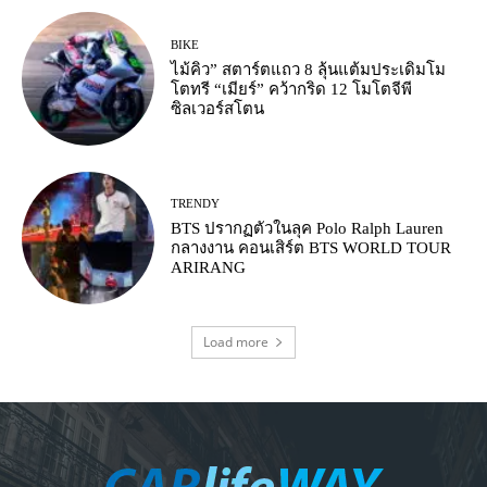
BIKE
ไม้คิว” สตาร์ตแถว 8 ลุ้นแต้มประเดิมโม
โตทรี “เมียร์” คว้ากริด 12 โมโตจีพี
ซิลเวอร์สโตน
TRENDY
BTS ปรากฏตัวในลุค Polo Ralph Lauren
กลางงาน คอนเสิร์ต BTS WORLD TOUR
ARIRANG
Load more