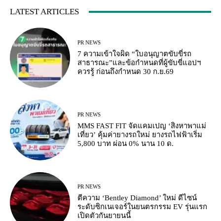
LATEST ARTICLES
PR NEWS
7 ความเข้าใจผิด “ใบอนุญาตขับขี่รถ
สาธารณะ”และข้อกำหนดที่ผู้ขับขี่แอปฯ
ควรรู้ ก่อนถึงกำหนด 30 ก.ย.69
PR NEWS
MMS FAST FIT จัดแคมเปญ ‘สิงหาพาแม่
เที่ยว’ คุ้มค่ายางรถใหม่ ยางรถไฟฟ้าเริ่ม
5,800 บาท ผ่อน 0% นาน 10 ด.
PR NEWS
ตีความ ‘Bentley Diamond’ ใหม่ ดีไซน์
ระดับซิกเนเจอร์ในยนตรกรรม EV รุ่นแรก
เปิดตัวกันยายนนี้