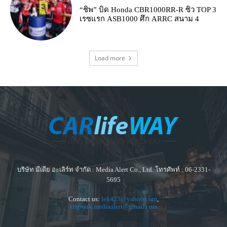
“ชิพ” บิด Honda CBR1000RR-R ซิว TOP 3
เรซแรก ASB1000 ศึก ARRC สนาม 4
Load more
บริษัท มีเดีย อะเลิร์ท จำกัด : Media Alert Co., Ltd. โทรศัพท์ : 06-2331-
5695
Contact us:
lek423@yahoo.com
,
krapook.mediaalert@gmail.com