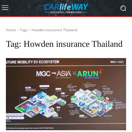
Home
Tags
Howden insurance Thailand
Tag:
Howden insurance Thailand