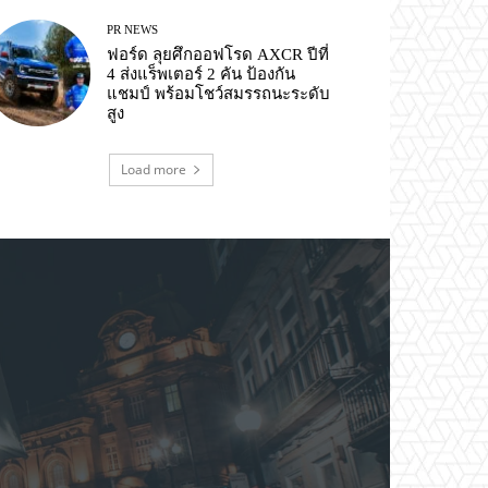
PR NEWS
ฟอร์ด ลุยศึกออฟโรด AXCR ปีที่
4 ส่งแร็พเตอร์ 2 คัน ป้องกัน
แชมป์ พร้อมโชว์สมรรถนะระดับ
สูง
Load more