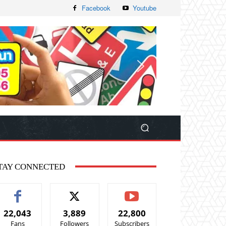
Facebook
Youtube
TAY CONNECTED
22,043
3,889
22,800
Fans
Followers
Subscribers