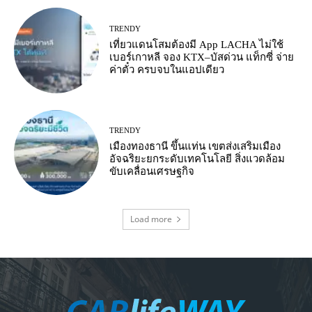
TRENDY
เที่ยวแดนโสมต้องมี App LACHA ไม่ใช้
เบอร์เกาหลี จอง KTX–บัสด่วน แท็กซี่ จ่าย
ค่าตั๋ว ครบจบในแอปเดียว
TRENDY
เมืองทองธานี ขึ้นแท่น เขตส่งเสริมเมือง
อัจฉริยะยกระดับเทคโนโลยี สิ่งแวดล้อม
ขับเคลื่อนเศรษฐกิจ
Load more