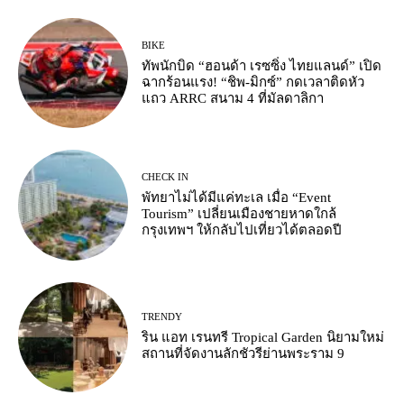
BIKE
ทัพนักบิด “ฮอนด้า เรซซิ่ง ไทยแลนด์” เปิด
ฉากร้อนแรง! “ชิพ-มิกซ์” กดเวลาติดหัว
แถว ARRC สนาม 4 ที่มัลดาลิกา
CHECK IN
พัทยาไม่ได้มีแค่ทะเล เมื่อ “Event
Tourism” เปลี่ยนเมืองชายหาดใกล้
กรุงเทพฯ ให้กลับไปเที่ยวได้ตลอดปี
TRENDY
ริน แอท เรนทรี Tropical Garden นิยามใหม่
สถานที่จัดงานลักชัวรีย่านพระราม 9