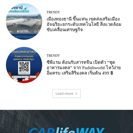
TRENDY
เมืองทองธานี ขึ้นแท่น เขตส่งเสริมเมือง
อัจฉริยะยกระดับเทคโนโลยี สิ่งแวดล้อม
ขับเคลื่อนเศรษฐกิจ
TRENDY
ซีพีแรม ต้อนรับสารทจีน เปิดตัว “ชุด
อาหารมงคล” จาก Fudidiworld ไหว้ง่าย
อิ่มครบ เสริมสิริมงคล เริ่มต้น 499 ฿
Load more