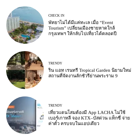
CHECK IN
พัทยาไม่ได้มีแค่ทะเล เมื่อ “Event
Tourism” เปลี่ยนเมืองชายหาดใกล้
กรุงเทพฯ ให้กลับไปเที่ยวได้ตลอดปี
TRENDY
ริน แอท เรนทรี Tropical Garden นิยามใหม่
สถานที่จัดงานลักชัวรีย่านพระราม 9
TRENDY
เที่ยวแดนโสมต้องมี App LACHA ไม่ใช้
เบอร์เกาหลี จอง KTX–บัสด่วน แท็กซี่ จ่าย
ค่าตั๋ว ครบจบในแอปเดียว