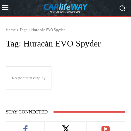
Home
Tags
Huracán EVO Spyder
Tag:
Huracán EVO Spyder
No posts to display
STAY CONNECTED