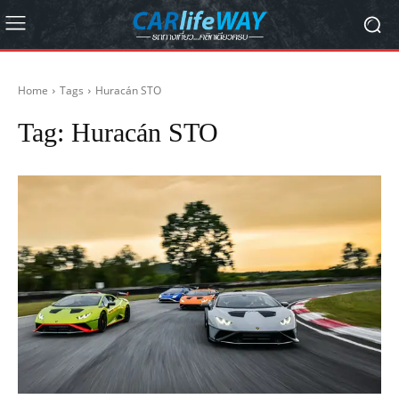
Home
Tags
Huracán STO
Tag:
Huracán STO