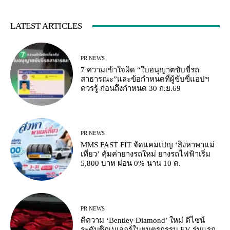
LATEST ARTICLES
PR NEWS
7 ความเข้าใจผิด “ใบอนุญาตขับขี่รถ
สาธารณะ”และข้อกำหนดที่ผู้ขับขี่แอปฯ
ควรรู้ ก่อนถึงกำหนด 30 ก.ย.69
PR NEWS
MMS FAST FIT จัดแคมเปญ ‘สิงหาพาแม่
เที่ยว’ คุ้มค่ายางรถใหม่ ยางรถไฟฟ้าเริ่ม
5,800 บาท ผ่อน 0% นาน 10 ด.
PR NEWS
ตีความ ‘Bentley Diamond’ ใหม่ ดีไซน์
ระดับซิกเนเจอร์ในยนตรกรรม EV รุ่นแรก