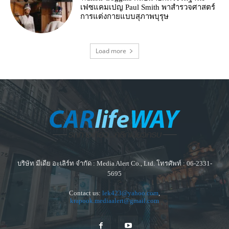
เฟซแคมเปญ Paul Smith พาสำรวจศาสตร์
การแต่งกายแบบสุภาพบุรุษ
Load more
บริษัท มีเดีย อะเลิร์ท จำกัด : Media Alert Co., Ltd. โทรศัพท์ : 06-2331-
5695
Contact us:
lek423@yahoo.com
,
krapook.mediaalert@gmail.com