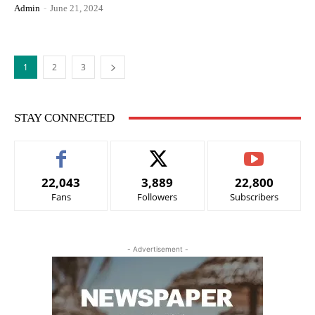
Admin
-
June 21, 2024
1
2
3
STAY CONNECTED
22,043
3,889
22,800
Fans
Followers
Subscribers
- Advertisement -