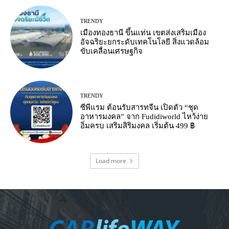
TRENDY
เมืองทองธานี ขึ้นแท่น เขตส่งเสริมเมือง
อัจฉริยะยกระดับเทคโนโลยี สิ่งแวดล้อม
ขับเคลื่อนเศรษฐกิจ
TRENDY
ซีพีแรม ต้อนรับสารทจีน เปิดตัว “ชุด
อาหารมงคล” จาก Fudidiworld ไหว้ง่าย
อิ่มครบ เสริมสิริมงคล เริ่มต้น 499 ฿
Load more