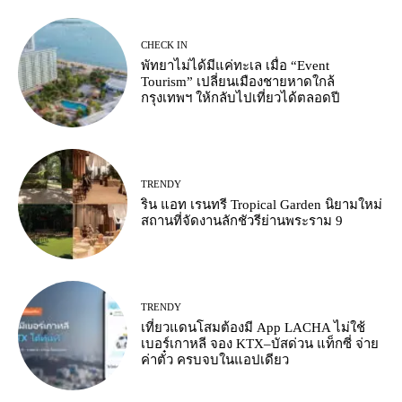
CHECK IN
พัทยาไม่ได้มีแค่ทะเล เมื่อ “Event
Tourism” เปลี่ยนเมืองชายหาดใกล้
กรุงเทพฯ ให้กลับไปเที่ยวได้ตลอดปี
TRENDY
ริน แอท เรนทรี Tropical Garden นิยามใหม่
สถานที่จัดงานลักชัวรีย่านพระราม 9
TRENDY
เที่ยวแดนโสมต้องมี App LACHA ไม่ใช้
เบอร์เกาหลี จอง KTX–บัสด่วน แท็กซี่ จ่าย
ค่าตั๋ว ครบจบในแอปเดียว