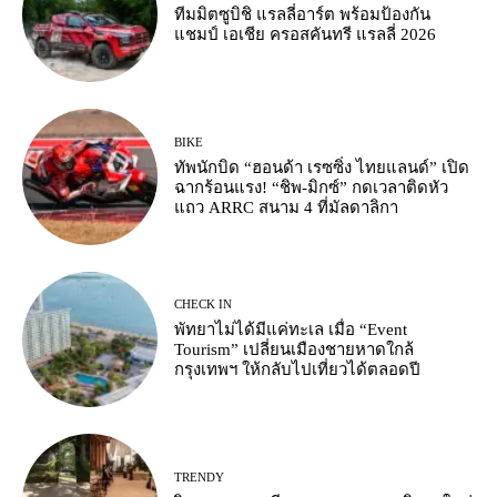
ทีมมิตซูบิชิ แรลลี่อาร์ต พร้อมป้องกัน
แชมป์ เอเชีย ครอสคันทรี แรลลี่ 2026
BIKE
ทัพนักบิด “ฮอนด้า เรซซิ่ง ไทยแลนด์” เปิด
ฉากร้อนแรง! “ชิพ-มิกซ์” กดเวลาติดหัว
แถว ARRC สนาม 4 ที่มัลดาลิกา
CHECK IN
พัทยาไม่ได้มีแค่ทะเล เมื่อ “Event
Tourism” เปลี่ยนเมืองชายหาดใกล้
กรุงเทพฯ ให้กลับไปเที่ยวได้ตลอดปี
TRENDY