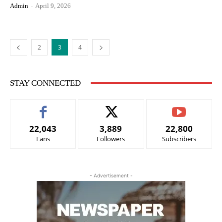
Admin
-
April 9, 2026
2
3
4
STAY CONNECTED
22,043
3,889
22,800
Fans
Followers
Subscribers
- Advertisement -