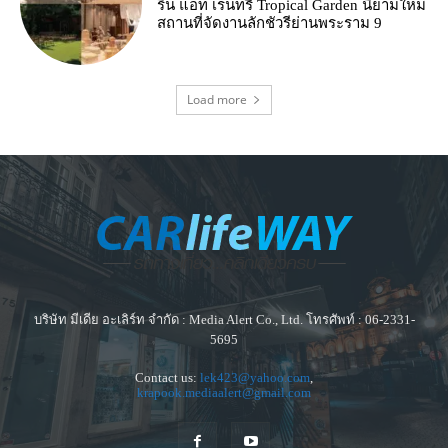
ริน แอท เรนทรี Tropical Garden นิยามใหม่
สถานที่จัดงานลักชัวรีย่านพระราม 9
Load more
บริษัท มีเดีย อะเลิร์ท จำกัด : Media Alert Co., Ltd. โทรศัพท์ : 06-2331-
5695
Contact us:
lek423@yahoo.com
,
krapook.mediaalert@gmail.com