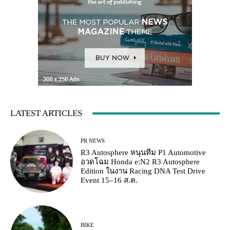
LATEST ARTICLES
PR NEWS
R3 Autosphere หนุนทีม P1 Automotive
อวดโฉม Honda e:N2 R3 Autosphere
Edition ในงาน Racing DNA Test Drive
Event 15–16 ส.ค.
BIKE