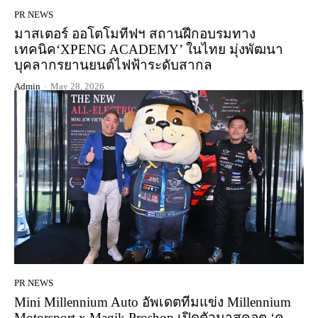
PR NEWS
มาสเตอร์ ออโตโมทีฟฯ สถานฝึกอบรมทาง
เทคนิค‘XPENG ACADEMY’ ในไทย มุ่งพัฒนา
บุคลากรยานยนต์ไฟฟ้าระดับสากล
Admin
-
May 28, 2026
PR NEWS
Mini Millennium Auto อัพเดตทีมแข่ง Millennium
Motorsport x Magik Proshop เปิดตัวมาสคอต ‘คู