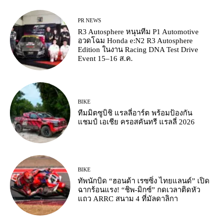
PR NEWS
R3 Autosphere หนุนทีม P1 Automotive
อวดโฉม Honda e:N2 R3 Autosphere
Edition ในงาน Racing DNA Test Drive
Event 15–16 ส.ค.
BIKE
ทีมมิตซูบิชิ แรลลี่อาร์ต พร้อมป้องกัน
แชมป์ เอเชีย ครอสคันทรี แรลลี่ 2026
BIKE
ทัพนักบิด “ฮอนด้า เรซซิ่ง ไทยแลนด์” เปิด
ฉากร้อนแรง! “ชิพ-มิกซ์” กดเวลาติดหัว
แถว ARRC สนาม 4 ที่มัลดาลิกา