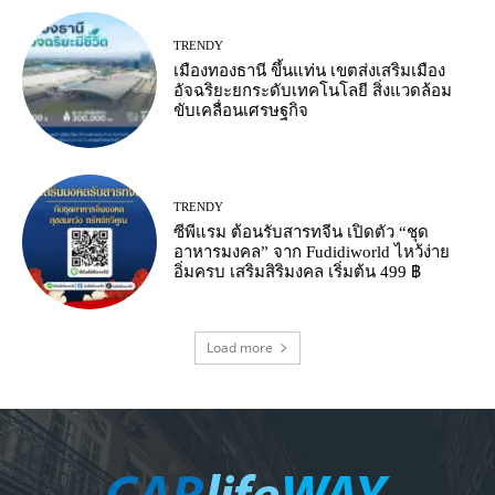
TRENDY
เมืองทองธานี ขึ้นแท่น เขตส่งเสริมเมือง
อัจฉริยะยกระดับเทคโนโลยี สิ่งแวดล้อม
ขับเคลื่อนเศรษฐกิจ
TRENDY
ซีพีแรม ต้อนรับสารทจีน เปิดตัว “ชุด
อาหารมงคล” จาก Fudidiworld ไหว้ง่าย
อิ่มครบ เสริมสิริมงคล เริ่มต้น 499 ฿
Load more