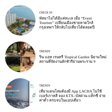
CHECK IN
พัทยาไม่ได้มีแค่ทะเล เมื่อ “Event
Tourism” เปลี่ยนเมืองชายหาดใกล้
กรุงเทพฯ ให้กลับไปเที่ยวได้ตลอดปี
TRENDY
ริน แอท เรนทรี Tropical Garden นิยามใหม่
สถานที่จัดงานลักชัวรีย่านพระราม 9
TRENDY
เที่ยวแดนโสมต้องมี App LACHA ไม่ใช้
เบอร์เกาหลี จอง KTX–บัสด่วน แท็กซี่ จ่าย
ค่าตั๋ว ครบจบในแอปเดียว