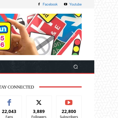
Facebook
Youtube
TAY CONNECTED
22,043
3,889
22,800
Fans
Followers
Subscribers