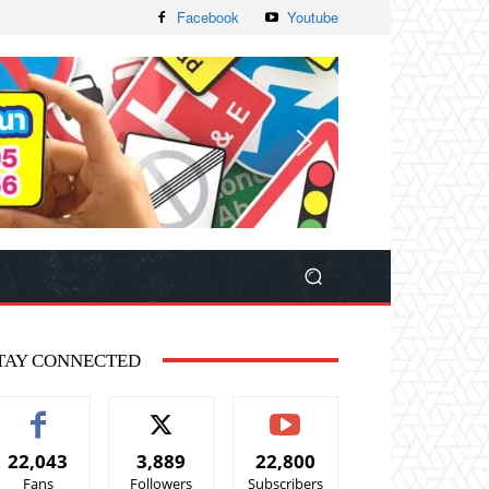
Facebook
Youtube
TAY CONNECTED
22,043
3,889
22,800
Fans
Followers
Subscribers