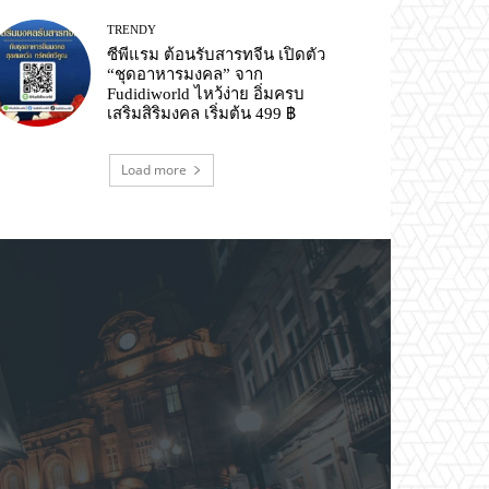
TRENDY
ซีพีแรม ต้อนรับสารทจีน เปิดตัว
“ชุดอาหารมงคล” จาก
Fudidiworld ไหว้ง่าย อิ่มครบ
เสริมสิริมงคล เริ่มต้น 499 ฿
Load more