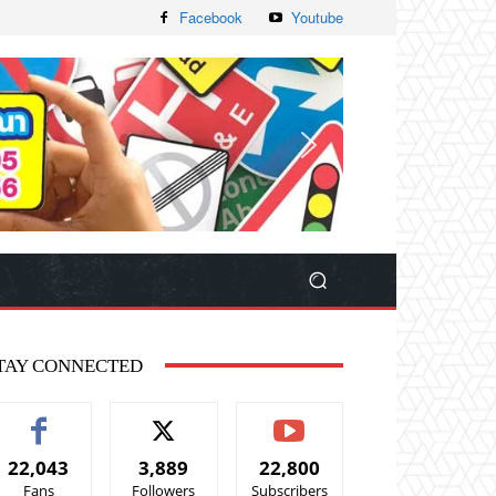
Facebook
Youtube
TAY CONNECTED
22,043
3,889
22,800
Fans
Followers
Subscribers