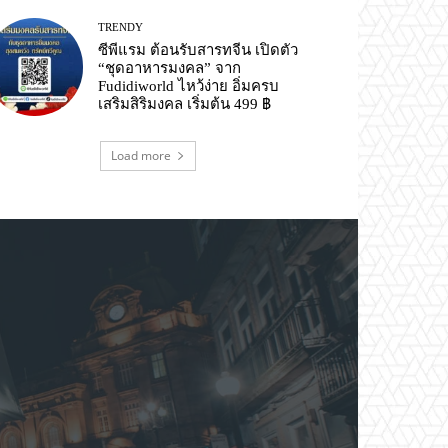
TRENDY
ซีพีแรม ต้อนรับสารทจีน เปิดตัว
“ชุดอาหารมงคล” จาก
Fudidiworld ไหว้ง่าย อิ่มครบ
เสริมสิริมงคล เริ่มต้น 499 ฿
Load more