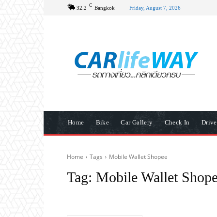
C
32.2
Bangkok
Friday, August 7, 2026
Home
Bike
Car Gallery
Check In
Driv
Home
Tags
Mobile Wallet Shopee
Tag:
Mobile Wallet Shop