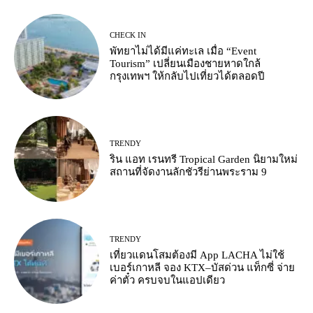
CHECK IN
พัทยาไม่ได้มีแค่ทะเล เมื่อ “Event
Tourism” เปลี่ยนเมืองชายหาดใกล้
กรุงเทพฯ ให้กลับไปเที่ยวได้ตลอดปี
TRENDY
ริน แอท เรนทรี Tropical Garden นิยามใหม่
สถานที่จัดงานลักชัวรีย่านพระราม 9
TRENDY
เที่ยวแดนโสมต้องมี App LACHA ไม่ใช้
เบอร์เกาหลี จอง KTX–บัสด่วน แท็กซี่ จ่าย
ค่าตั๋ว ครบจบในแอปเดียว