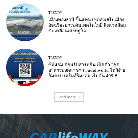
TRENDY
เมืองทองธานี ขึ้นแท่น เขตส่งเสริมเมือง
อัจฉริยะยกระดับเทคโนโลยี สิ่งแวดล้อม
ขับเคลื่อนเศรษฐกิจ
TRENDY
ซีพีแรม ต้อนรับสารทจีน เปิดตัว “ชุด
อาหารมงคล” จาก Fudidiworld ไหว้ง่าย
อิ่มครบ เสริมสิริมงคล เริ่มต้น 499 ฿
Load more