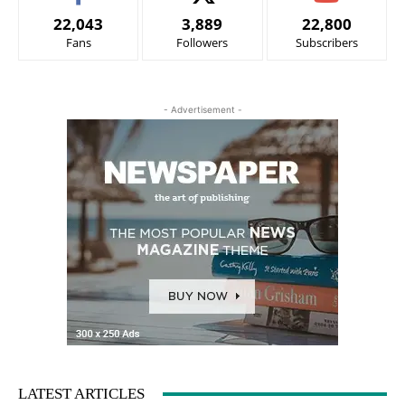
22,043
3,889
22,800
Fans
Followers
Subscribers
- Advertisement -
LATEST ARTICLES