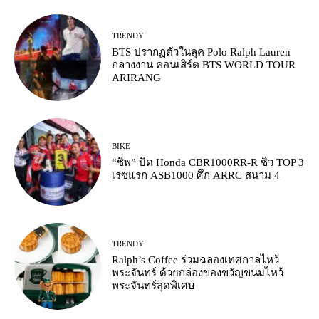
TRENDY
BTS ปรากฏตัวในลุค Polo Ralph Lauren
กลางงาน คอนเสิร์ต BTS WORLD TOUR
ARIRANG
BIKE
“ชิพ” บิด Honda CBR1000RR-R ซิว TOP 3
เรซแรก ASB1000 ศึก ARRC สนาม 4
TRENDY
Ralph’s Coffee ร่วมฉลองเทศกาลไหว้
พระจันทร์ ด้วยกล่องของขวัญขนมไหว้
พระจันทร์สุดพิเศษ