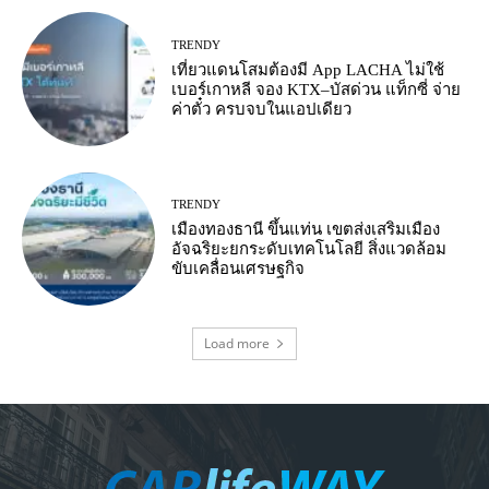
TRENDY
เที่ยวแดนโสมต้องมี App LACHA ไม่ใช้
เบอร์เกาหลี จอง KTX–บัสด่วน แท็กซี่ จ่าย
ค่าตั๋ว ครบจบในแอปเดียว
TRENDY
เมืองทองธานี ขึ้นแท่น เขตส่งเสริมเมือง
อัจฉริยะยกระดับเทคโนโลยี สิ่งแวดล้อม
ขับเคลื่อนเศรษฐกิจ
Load more