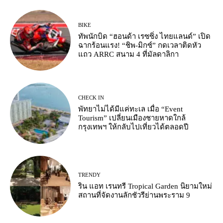
BIKE
ทัพนักบิด “ฮอนด้า เรซซิ่ง ไทยแลนด์” เปิด
ฉากร้อนแรง! “ชิพ-มิกซ์” กดเวลาติดหัว
แถว ARRC สนาม 4 ที่มัลดาลิกา
CHECK IN
พัทยาไม่ได้มีแค่ทะเล เมื่อ “Event
Tourism” เปลี่ยนเมืองชายหาดใกล้
กรุงเทพฯ ให้กลับไปเที่ยวได้ตลอดปี
TRENDY
ริน แอท เรนทรี Tropical Garden นิยามใหม่
สถานที่จัดงานลักชัวรีย่านพระราม 9