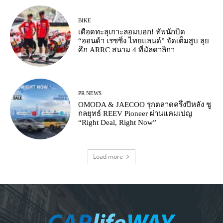
BIKE
เดือดทะลุเกาะลอมบอก! ทัพนักบิด
“ฮอนด้า เรซซิ่ง ไทยแลนด์” จัดเต็มสูบ ลุย
ศึก ARRC สนาม 4 ที่มัลดาลิกา
PR NEWS
OMODA & JAECOO รุกตลาดครึ่งปีหลัง ชู
กลยุทธ์ REEV Pioneer ผ่านแคมเปญ
“Right Deal, Right Now”
Load more