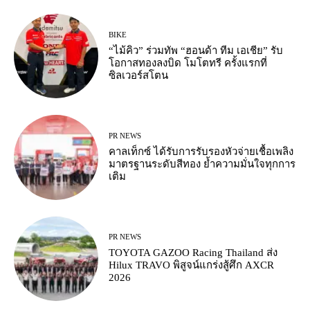
BIKE
“ไม้คิว” ร่วมทัพ “ฮอนด้า ทีม เอเชีย” รับ
โอกาสทองลงบิด โมโตทรี ครั้งแรกที่
ซิลเวอร์สโตน
PR NEWS
คาลเท็กซ์ ได้รับการรับรองหัวจ่ายเชื้อเพลิง
มาตรฐานระดับสีทอง ย้ำความมั่นใจทุกการ
เติม
PR NEWS
TOYOTA GAZOO Racing Thailand ส่ง
Hilux TRAVO พิสูจน์แกร่งสู้ศึก AXCR
2026