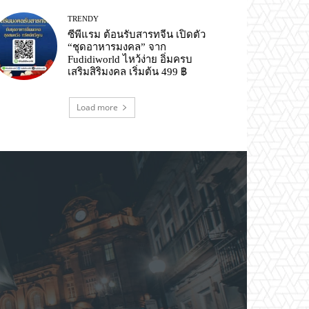
TRENDY
ซีพีแรม ต้อนรับสารทจีน เปิดตัว
“ชุดอาหารมงคล” จาก
Fudidiworld ไหว้ง่าย อิ่มครบ
เสริมสิริมงคล เริ่มต้น 499 ฿
Load more