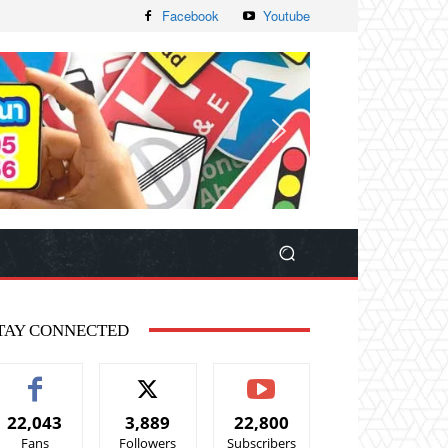
Facebook
Youtube
TAY CONNECTED
22,043
3,889
22,800
Fans
Followers
Subscribers