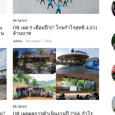
PR NEWS
อม
OR เผย 9 เดือนปี’67 โกยกำไรสุทธิ 4,651
าน
ล้านบาท
Admin
-
November 7, 2024
PR NEWS
67
OR เผยผลการดำเนินงานปี 2566 กำไร