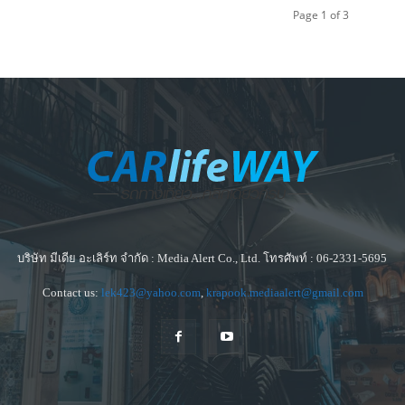
Page 1 of 3
บริษัท มีเดีย อะเลิร์ท จำกัด : Media Alert Co., Ltd. โทรศัพท์ : 06-2331-5695
Contact us:
lek423@yahoo.com
,
krapook.mediaalert@gmail.com