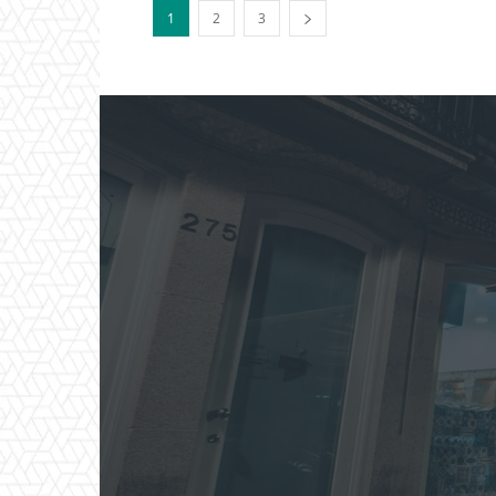
1
2
3