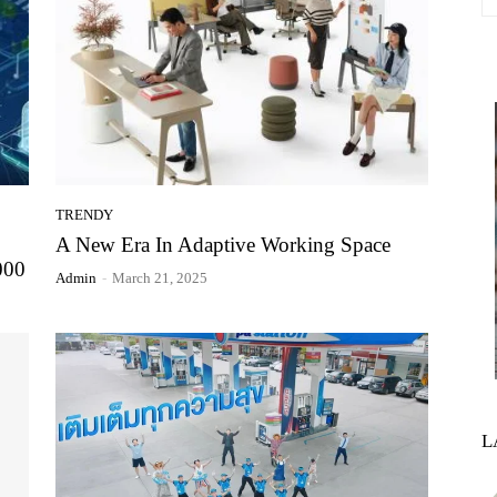
TRENDY
A New Era In Adaptive Working Space
000
Admin
-
March 21, 2025
L