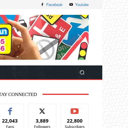
Facebook
Youtube
TAY CONNECTED
22,043
3,889
22,800
Fans
Followers
Subscribers