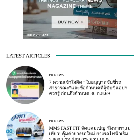
LATEST ARTICLES
PR NEWS
7 ความเข้าใจผิด “ใบอนุญาตขับขี่รถ
สาธารณะ”และข้อกำหนดที่ผู้ขับขี่แอปฯ
ควรรู้ ก่อนถึงกำหนด 30 ก.ย.69
PR NEWS
MMS FAST FIT จัดแคมเปญ ‘สิงหาพาแม่
เที่ยว’ คุ้มค่ายางรถใหม่ ยางรถไฟฟ้าเริ่ม
5,800 บาท ผ่อน 0% นาน 10 ด.