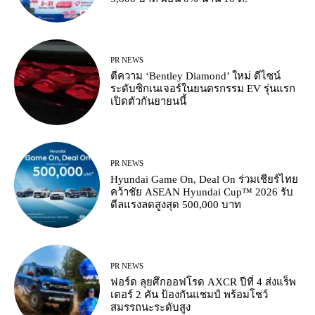
PR NEWS
ตีความ ‘Bentley Diamond’ ใหม่ ดีไซน์
ระดับซิกเนเจอร์ในยนตรกรรม EV รุ่นแรก
เปิดตัวกันยายนนี้
PR NEWS
Hyundai Game On, Deal On ร่วมเชียร์ไทย
คว้าชัย ASEAN Hyundai Cup™ 2026 รับ
ดีลแรงลดสูงสุด 500,000 บาท
PR NEWS
ฟอร์ด ลุยศึกออฟโรด AXCR ปีที่ 4 ส่งแร็พ
เตอร์ 2 คัน ป้องกันแชมป์ พร้อมโชว์
สมรรถนะระดับสูง